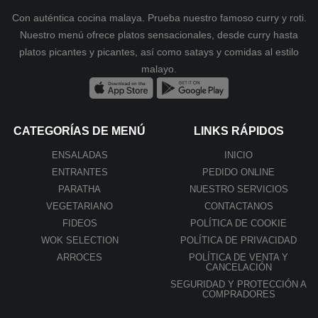
Con auténtica cocina malaya. Prueba nuestro famoso curry y roti.
Nuestro menú ofrece platos sensacionales, desde curry hasta
platos picantes y picantes, así como satays y comidas al estilo
malayo.
CATEGORÍAS DE MENÚ
LINKS RÁPIDOS
ENSALADAS
INICIO
ENTRANTES
PEDIDO ONLINE
PARATHA
NUESTRO SERVICIOS
VEGETARIANO
CONTACTANOS
FIDEOS
POLÍTICA DE COOKIE
WOK SELECTION
POLÍTICA DE PRIVACIDAD
ARROCES
POLÍTICA DE VENTA Y
CANCELACIÓN
SEGURIDAD Y PROTECCIÓN A
COMPRADORES